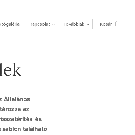
tógaléria
Kapcsolat
Továbbiak
Kosár
lek
z Általános
tározza az
sszatérítési és
 sablon található