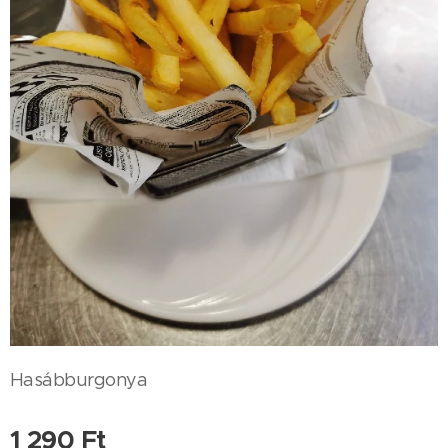
Hasábburgonya
1 290
Ft