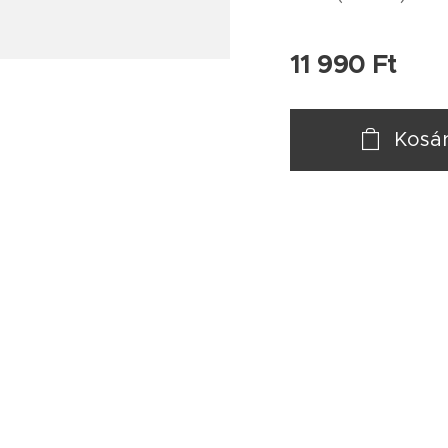
11 990
Ft
Kosá