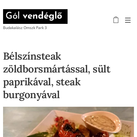
Gól
vendéglő
Budakalász Omszk Park 3
Bélszínsteak
zöldborsmártással, sült
paprikával, steak
burgonyával